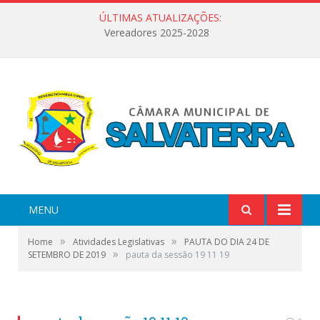
ÚLTIMAS ATUALIZAÇÕES:
Vereadores 2025-2028
MENU
»
»
Home
Atividades Legislativas
PAUTA DO DIA 24 DE
»
SETEMBRO DE 2019
pauta da sessão 19 11 19