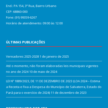
End.: PA 154, 3ª Rua, Bairro Urbano
CEP: 68860‑000
Fone: (91) 99359-6267
Horário de atendimento: 09:00 às 12:00
ÚLTIMAS PUBLICAÇÕES
Vereadores 2025-2028
1 de janeiro de 2025
Até o momento, não foram elaboradas leis municipais vigentes
no ano de 2024
10 de maio de 2024
LEI Nº 1889/2023, DE 11 DE DEZEMBRO DE 2023 (LOA 2024 – Estima
a Receita e Fixa a Despesa do Município de Salvaterra, Estado do
Pará para o exercício de 2024)
11 de dezembro de 2023