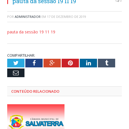
pauta da sessão 19 11 19
0
POR
ADMINISTRADOR
EM
17 DE DEZEMBRO DE 2019
pauta da sessão 19 11 19
COMPARTILHAR:
Twitter
Facebook
Google+
Pinterest
LinkedIn
Tumblr
Email
CONTEÚDO RELACIONADO