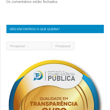
Os comentários estão fechados.
NÃO ENCONTROU O QUE QUERIA?