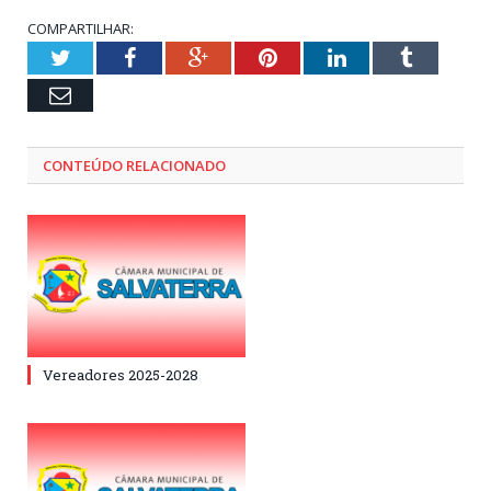
COMPARTILHAR:
Twitter
Facebook
Google+
Pinterest
LinkedIn
Tumblr
Email
CONTEÚDO RELACIONADO
Vereadores 2025-2028