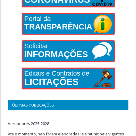
Portal da
TRANSPARÊNCIA
Solicitar
INFORMAÇÕES
Editais e Contratos de
LICITAÇÕES
ÚLTIMAS PUBLICAÇÕES
Vereadores 2025-2028
Até o momento, não foram elaboradas leis municipais vigentes