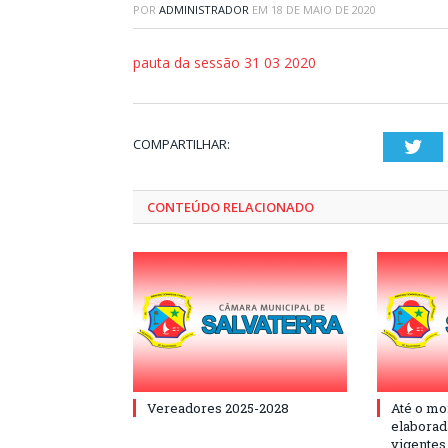
POR
ADMINISTRADOR
EM
18 DE MAIO DE 2020
pauta da sessão 31 03 2020
COMPARTILHAR:
Twi
CONTEÚDO RELACIONADO
Vereadores 2025-2028
Até o mo
elaborad
vigentes