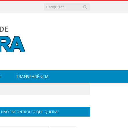
S
TRANSPARÊNCIA
NÃO ENCONTROU O QUE QUERIA?