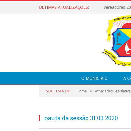
ÚLTIMAS ATUALIZAÇÕES:
Vereadores 2
O MUNICÍPIO
A 
»
VOCÊ ESTÁ EM:
Home
Atividades Legislativa
pauta da sessão 31 03 2020