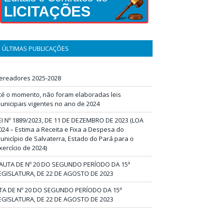
LICITAÇÕES
ÚLTIMAS PUBLICAÇÕES
ereadores 2025-2028
té o momento, não foram elaboradas leis
unicipais vigentes no ano de 2024
EI Nº 1889/2023, DE 11 DE DEZEMBRO DE 2023 (LOA
024 – Estima a Receita e Fixa a Despesa do
unicípio de Salvaterra, Estado do Pará para o
xercício de 2024)
AUTA DE Nº 20 DO SEGUNDO PERÍODO DA 15ª
EGISLATURA, DE 22 DE AGOSTO DE 2023
TA DE Nº 20 DO SEGUNDO PERÍODO DA 15ª
EGISLATURA, DE 22 DE AGOSTO DE 2023