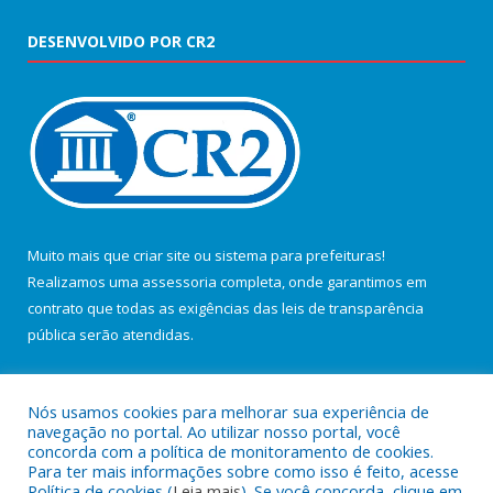
DESENVOLVIDO POR CR2
Muito mais que
criar site
ou
sistema para prefeituras
!
Realizamos uma
assessoria
completa, onde garantimos em
contrato que todas as exigências das
leis de transparência
pública
serão atendidas.
Conheça o
PNTP
e o
Radar da Transparência Pública
Nós usamos cookies para melhorar sua experiência de
navegação no portal. Ao utilizar nosso portal, você
concorda com a política de monitoramento de cookies.
Para ter mais informações sobre como isso é feito, acesse
Política de cookies (
Leia mais
). Se você concorda, clique em