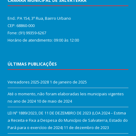
CÂMARA MUNICIPAL DE SALVATERRA
End.: PA 154, 3ª Rua, Bairro Urbano
CEP: 68860‑000
Fone: (91) 99359-6267
Horário de atendimento: 09:00 às 12:00
ÚLTIMAS PUBLICAÇÕES
Vereadores 2025-2028
1 de janeiro de 2025
Até o momento, não foram elaboradas leis municipais vigentes
no ano de 2024
10 de maio de 2024
LEI Nº 1889/2023, DE 11 DE DEZEMBRO DE 2023 (LOA 2024 – Estima
a Receita e Fixa a Despesa do Município de Salvaterra, Estado do
Pará para o exercício de 2024)
11 de dezembro de 2023