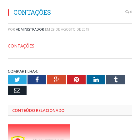
CONTAÇÕES
0
POR
ADMINISTRADOR
EM
29 DE AGOSTO DE 2019
CONTAÇÕES
COMPARTILHAR:
Twitter
Facebook
Google+
Pinterest
LinkedIn
Tumblr
Email
CONTEÚDO RELACIONADO