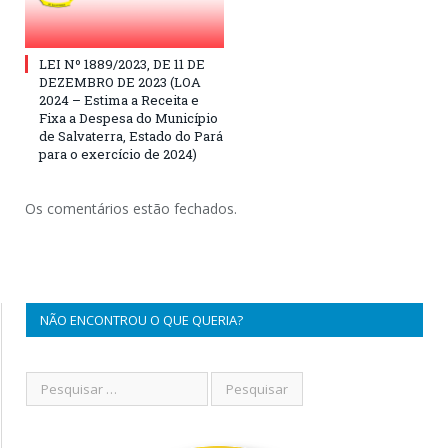
LEI Nº 1889/2023, DE 11 DE
DEZEMBRO DE 2023 (LOA
2024 – Estima a Receita e
Fixa a Despesa do Município
de Salvaterra, Estado do Pará
para o exercício de 2024)
Os comentários estão fechados.
NÃO ENCONTROU O QUE QUERIA?