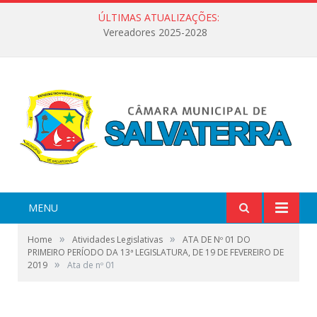
ÚLTIMAS ATUALIZAÇÕES:
Vereadores 2025-2028
MENU
»
»
Home
Atividades Legislativas
ATA DE Nº 01 DO
PRIMEIRO PERÍODO DA 13ª LEGISLATURA, DE 19 DE FEVEREIRO DE
»
2019
Ata de nº 01