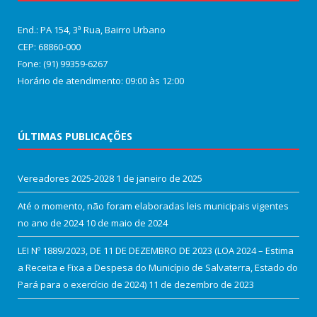
End.: PA 154, 3ª Rua, Bairro Urbano
CEP: 68860‑000
Fone: (91) 99359-6267
Horário de atendimento: 09:00 às 12:00
ÚLTIMAS PUBLICAÇÕES
Vereadores 2025-2028
1 de janeiro de 2025
Até o momento, não foram elaboradas leis municipais vigentes
no ano de 2024
10 de maio de 2024
LEI Nº 1889/2023, DE 11 DE DEZEMBRO DE 2023 (LOA 2024 – Estima
a Receita e Fixa a Despesa do Município de Salvaterra, Estado do
Pará para o exercício de 2024)
11 de dezembro de 2023