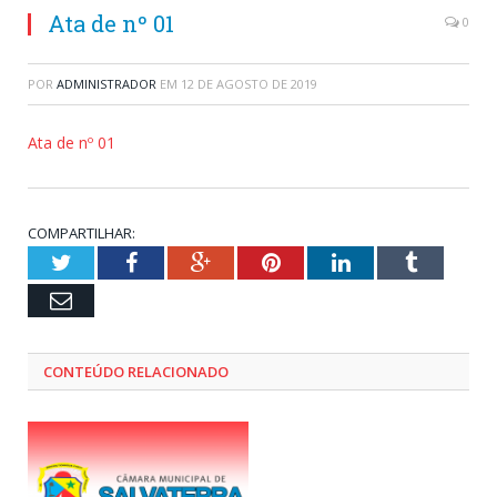
Ata de nº 01
0
POR
ADMINISTRADOR
EM
12 DE AGOSTO DE 2019
Ata de nº 01
COMPARTILHAR:
Twitter
Facebook
Google+
Pinterest
LinkedIn
Tumblr
Email
CONTEÚDO RELACIONADO