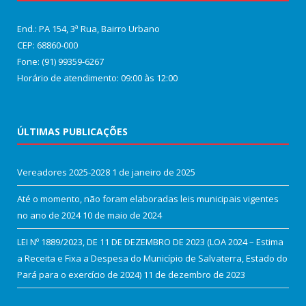
End.: PA 154, 3ª Rua, Bairro Urbano
CEP: 68860‑000
Fone: (91) 99359-6267
Horário de atendimento: 09:00 às 12:00
ÚLTIMAS PUBLICAÇÕES
Vereadores 2025-2028
1 de janeiro de 2025
Até o momento, não foram elaboradas leis municipais vigentes
no ano de 2024
10 de maio de 2024
LEI Nº 1889/2023, DE 11 DE DEZEMBRO DE 2023 (LOA 2024 – Estima
a Receita e Fixa a Despesa do Município de Salvaterra, Estado do
Pará para o exercício de 2024)
11 de dezembro de 2023