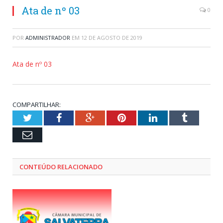
Ata de nº 03
0
POR
ADMINISTRADOR
EM
12 DE AGOSTO DE 2019
Ata de nº 03
COMPARTILHAR:
Twitter
Facebook
Google+
Pinterest
LinkedIn
Tumblr
Email
CONTEÚDO RELACIONADO