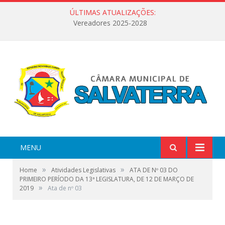
ÚLTIMAS ATUALIZAÇÕES:
Vereadores 2025-2028
MENU
»
»
Home
Atividades Legislativas
ATA DE Nº 03 DO
PRIMEIRO PERÍODO DA 13ª LEGISLATURA, DE 12 DE MARÇO DE
»
2019
Ata de nº 03