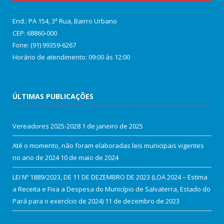
End.: PA 154, 3ª Rua, Bairro Urbano
CEP: 68860‑000
Fone: (91) 99359-6267
Horário de atendimento: 09:00 às 12:00
ÚLTIMAS PUBLICAÇÕES
Vereadores 2025-2028
1 de janeiro de 2025
Até o momento, não foram elaboradas leis municipais vigentes
no ano de 2024
10 de maio de 2024
LEI Nº 1889/2023, DE 11 DE DEZEMBRO DE 2023 (LOA 2024 – Estima
a Receita e Fixa a Despesa do Município de Salvaterra, Estado do
Pará para o exercício de 2024)
11 de dezembro de 2023