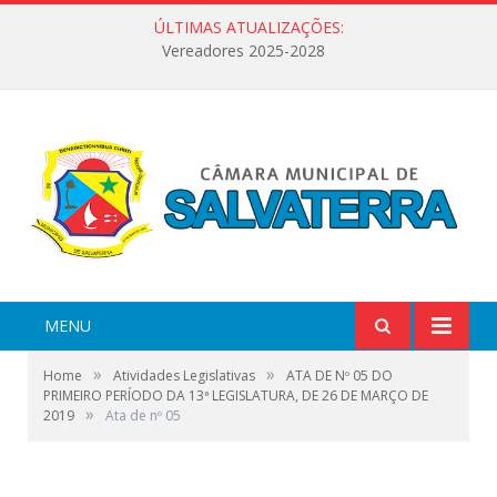
ÚLTIMAS ATUALIZAÇÕES:
Vereadores 2025-2028
MENU
»
»
Home
Atividades Legislativas
ATA DE Nº 05 DO
PRIMEIRO PERÍODO DA 13ª LEGISLATURA, DE 26 DE MARÇO DE
»
2019
Ata de nº 05