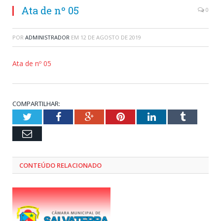
Ata de nº 05
0
POR
ADMINISTRADOR
EM
12 DE AGOSTO DE 2019
Ata de nº 05
COMPARTILHAR:
Twitter
Facebook
Google+
Pinterest
LinkedIn
Tumblr
Email
CONTEÚDO RELACIONADO