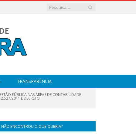
S
TRANSPARÊNCIA
 GESTÃO PÚBLICA NAS ÁREAS DE CONTABILIDADE
12.527/2011 E DECRETO
NÃO ENCONTROU O QUE QUERIA?