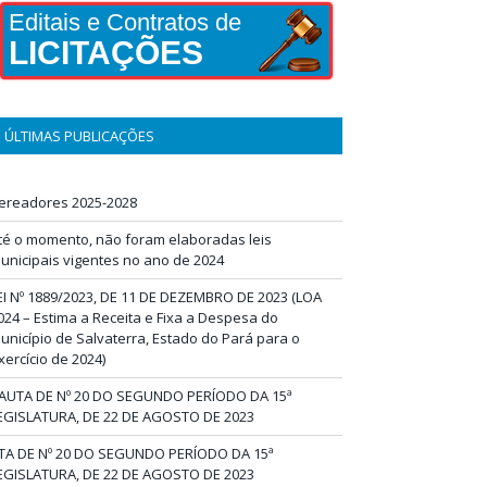
Editais e Contratos de
LICITAÇÕES
ÚLTIMAS PUBLICAÇÕES
ereadores 2025-2028
té o momento, não foram elaboradas leis
unicipais vigentes no ano de 2024
EI Nº 1889/2023, DE 11 DE DEZEMBRO DE 2023 (LOA
024 – Estima a Receita e Fixa a Despesa do
unicípio de Salvaterra, Estado do Pará para o
xercício de 2024)
AUTA DE Nº 20 DO SEGUNDO PERÍODO DA 15ª
EGISLATURA, DE 22 DE AGOSTO DE 2023
TA DE Nº 20 DO SEGUNDO PERÍODO DA 15ª
EGISLATURA, DE 22 DE AGOSTO DE 2023