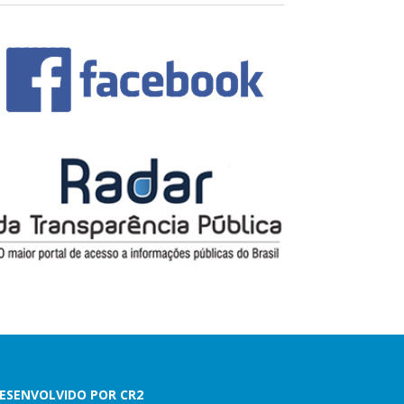
ESENVOLVIDO POR CR2