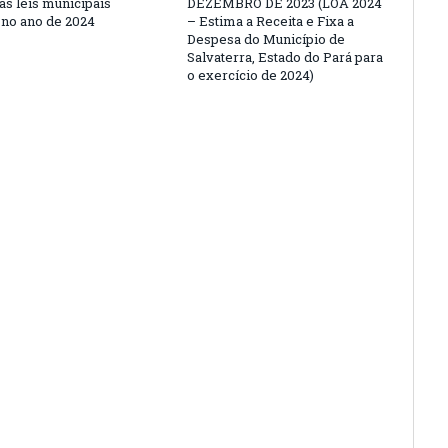
as leis municipais
DEZEMBRO DE 2023 (LOA 2024
 no ano de 2024
– Estima a Receita e Fixa a
Despesa do Município de
Salvaterra, Estado do Pará para
o exercício de 2024)