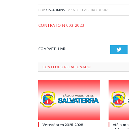
POR
CR2-ADMIN5
EM
16 DE FEVEREIRO DE 2023
CONTRATO N 003_2023
COMPARTILHAR:
Twi
CONTEÚDO RELACIONADO
Vereadores 2025-2028
Até o mo