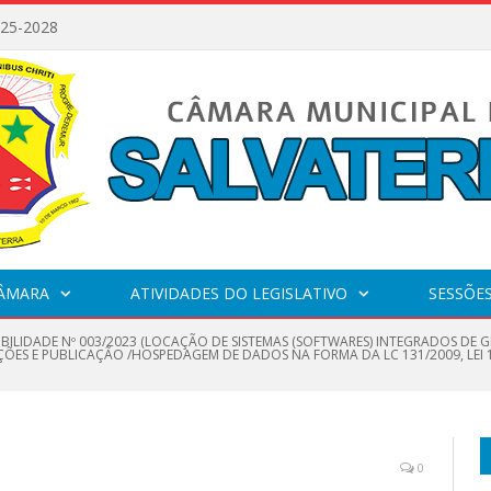
025-2028
CÂMARA
ATIVIDADES DO LEGISLATIVO
SESSÕE
IBILIDADE Nº 003/2023 (LOCAÇÃO DE SISTEMAS (SOFTWARES) INTEGRADOS DE
ÇÕES E PUBLICAÇÃO /HOSPEDAGEM DE DADOS NA FORMA DA LC 131/2009, LEI 
0