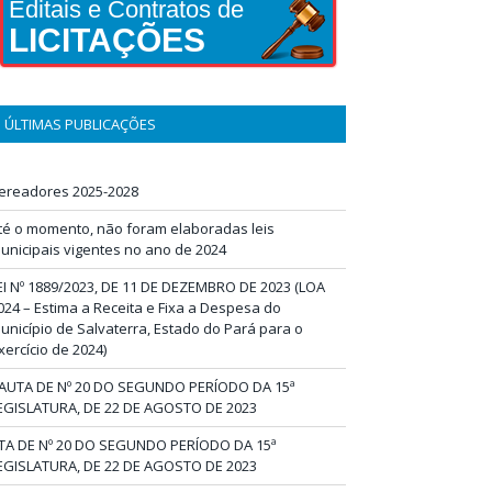
Editais e Contratos de
LICITAÇÕES
ÚLTIMAS PUBLICAÇÕES
ereadores 2025-2028
té o momento, não foram elaboradas leis
unicipais vigentes no ano de 2024
EI Nº 1889/2023, DE 11 DE DEZEMBRO DE 2023 (LOA
024 – Estima a Receita e Fixa a Despesa do
unicípio de Salvaterra, Estado do Pará para o
xercício de 2024)
AUTA DE Nº 20 DO SEGUNDO PERÍODO DA 15ª
EGISLATURA, DE 22 DE AGOSTO DE 2023
TA DE Nº 20 DO SEGUNDO PERÍODO DA 15ª
EGISLATURA, DE 22 DE AGOSTO DE 2023