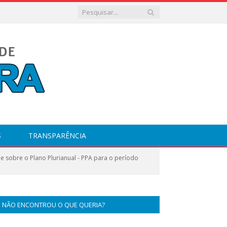
S
TRANSPARÊNCIA
 sobre o Plano Plurianual - PPA para o período
NÃO ENCONTROU O QUE QUERIA?