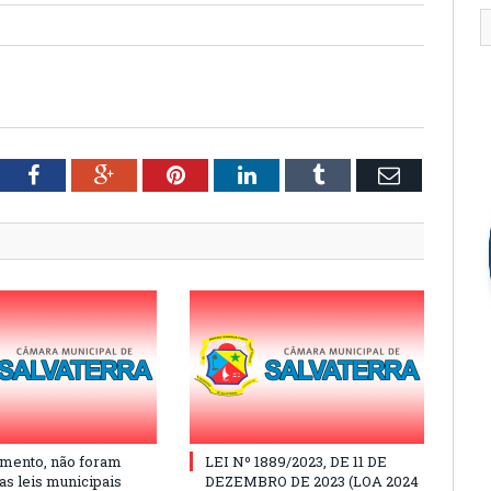
tter
Facebook
Google+
Pinterest
LinkedIn
Tumblr
Email
mento, não foram
LEI Nº 1889/2023, DE 11 DE
as leis municipais
DEZEMBRO DE 2023 (LOA 2024