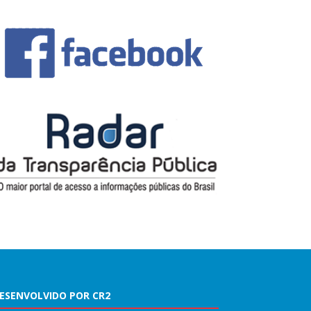
ESENVOLVIDO POR CR2