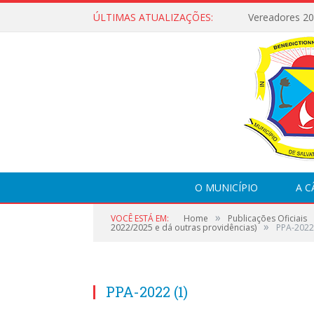
ÚLTIMAS ATUALIZAÇÕES:
Vereadores 2
O MUNICÍPIO
A 
»
VOCÊ ESTÁ EM:
Home
Publicações Oficiais
»
2022/2025 e dá outras providências)
PPA-2022 
PPA-2022 (1)