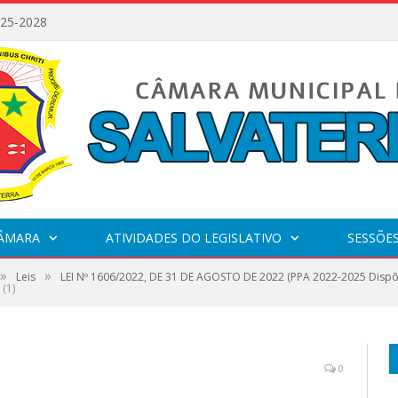
025-2028
CÂMARA
ATIVIDADES DO LEGISLATIVO
SESSÕE
»
»
Leis
LEI Nº 1606/2022, DE 31 DE AGOSTO DE 2022 (PPA 2022-2025 Dispõe
(1)
0