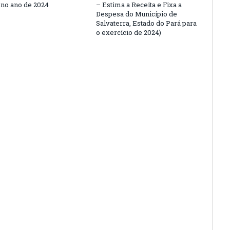
 no ano de 2024
– Estima a Receita e Fixa a
Despesa do Município de
Salvaterra, Estado do Pará para
o exercício de 2024)