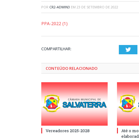
POR
CR2-ADMIN3
EM
23 DE SETEMBRO DE 2022
PPA-2022 (1)
COMPARTILHAR:
Twi
CONTEÚDO RELACIONADO
Vereadores 2025-2028
Até o mo
elaborad