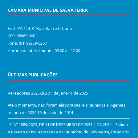
CÂMARA MUNICIPAL DE SALVATERRA
End.: PA 154, 3ª Rua, Bairro Urbano
CEP: 68860‑000
Fone: (91) 99359-6267
Horário de atendimento: 09:00 às 12:00
ÚLTIMAS PUBLICAÇÕES
Vereadores 2025-2028
1 de janeiro de 2025
Até o momento, não foram elaboradas leis municipais vigentes
no ano de 2024
10 de maio de 2024
LEI Nº 1889/2023, DE 11 DE DEZEMBRO DE 2023 (LOA 2024 – Estima
a Receita e Fixa a Despesa do Município de Salvaterra, Estado do