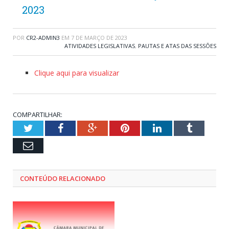
2023
POR
CR2-ADMIN3
EM
7 DE MARÇO DE 2023
ATIVIDADES LEGISLATIVAS
,
PAUTAS E ATAS DAS SESSÕES
Clique aqui para visualizar
COMPARTILHAR:
Twitter
Facebook
Google+
Pinterest
LinkedIn
Tumblr
Email
CONTEÚDO RELACIONADO