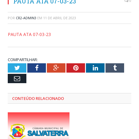
PAUTA ATA 07-03-23
0
POR
CR2-ADMIN3
EM
11 DE ABRIL DE 2023
PAUTA ATA 07-03-23
COMPARTILHAR:
Twitter
Facebook
Google+
Pinterest
LinkedIn
Tumblr
Email
CONTEÚDO RELACIONADO