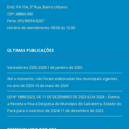
End.: PA 154, 3ª Rua, Bairro Urbano
CEP: 68860‑000
Fone: (91) 99359-6267
Horário de atendimento: 09:00 às 12:00
ÚLTIMAS PUBLICAÇÕES
Vereadores 2025-2028
1 de janeiro de 2025
Até o momento, não foram elaboradas leis municipais vigentes
no ano de 2024
10 de maio de 2024
LEI Nº 1889/2023, DE 11 DE DEZEMBRO DE 2023 (LOA 2024 – Estima
a Receita e Fixa a Despesa do Município de Salvaterra, Estado do
Pará para o exercício de 2024)
11 de dezembro de 2023