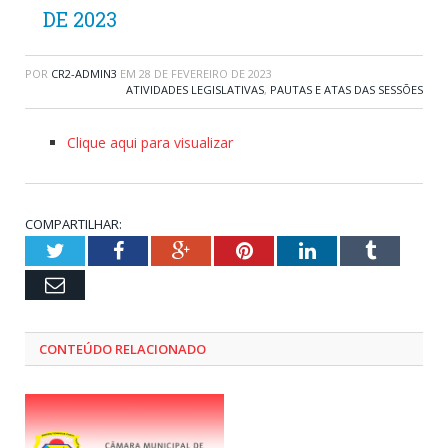
DE 2023
POR
CR2-ADMIN3
EM
28 DE FEVEREIRO DE 2023
ATIVIDADES LEGISLATIVAS
,
PAUTAS E ATAS DAS SESSÕES
Clique aqui para visualizar
COMPARTILHAR:
Twitter
Facebook
Google+
Pinterest
LinkedIn
Tumblr
Email
CONTEÚDO RELACIONADO