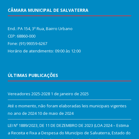
CÂMARA MUNICIPAL DE SALVATERRA
End.: PA 154, 3ª Rua, Bairro Urbano
CEP: 68860‑000
Fone: (91) 99359-6267
Horário de atendimento: 09:00 às 12:00
ÚLTIMAS PUBLICAÇÕES
Vereadores 2025-2028
1 de janeiro de 2025
Até o momento, não foram elaboradas leis municipais vigentes
no ano de 2024
10 de maio de 2024
LEI Nº 1889/2023, DE 11 DE DEZEMBRO DE 2023 (LOA 2024 – Estima
a Receita e Fixa a Despesa do Município de Salvaterra, Estado do